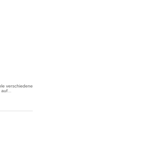
ele verschiedene
auf...