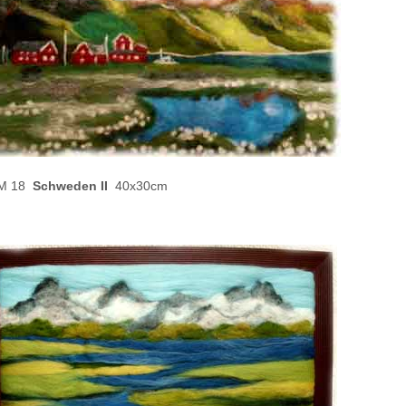
 18
Schweden II
40x30cm