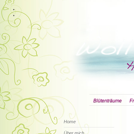
Blütenträume
Fr
Home
Über mich