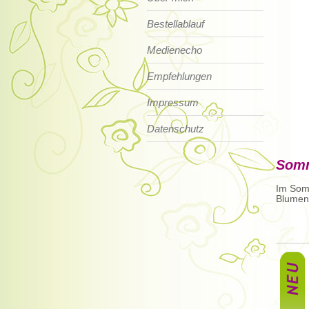
Bestellablauf
Medienecho
Empfehlungen
Impressum
Datenschutz
Som
Im Somm
Blumen