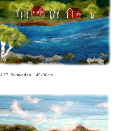
 17
Schweden I
40x30cm