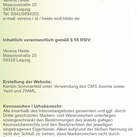
Verena Heide
Mascovstraße 10
04318 Leipzig
Tel. 0341/6894301
e-mail: verena / at / heide-woll-bilder.de
Inhaltlich verantwortlich gemäß § 55 RStV:
Verena Heide
Mascovstraße 10
04318 Leipzig
Erstellung der Website:
Kerstin Sommerfeld unter Verwendung des CMS Joomla sowie
Yaml und JYAML.
Kennzeichen / Urheberrecht:
Alle innerhalb des Internetangebotes genannten und ggf. durch
Dritte geschützten Marken- und Warenzeichen unterliegen
uneingeschränkt den Bestimmungen des jeweils gültigen
Kennzeichenrechts und den Besitzrechten der jeweiligen
eingetragenen Eigentümer. Allein aufgrund der bloßen Nennung ist
nicht der Schluß zu ziehen, dass Markenzeichen nicht durch