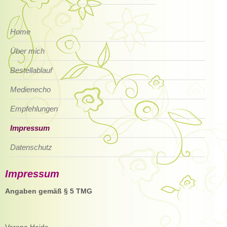
Home
Über mich
Bestellablauf
Medienecho
Empfehlungen
Impressum
Datenschutz
Impressum
Angaben gemäß § 5 TMG