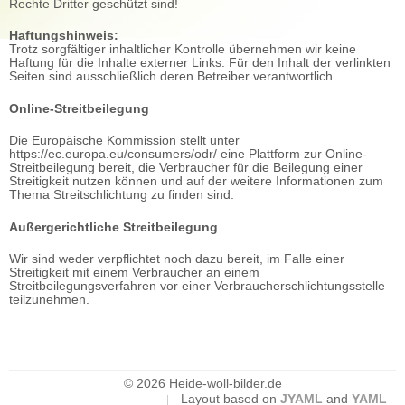
Rechte Dritter geschützt sind!
Haftungshinweis:
Trotz sorgfältiger inhaltlicher Kontrolle übernehmen wir keine
Haftung für die Inhalte externer Links. Für den Inhalt der verlinkten
Seiten sind ausschließlich deren Betreiber verantwortlich.
Online-Streitbeilegung
Die Europäische Kommission stellt unter
https://ec.europa.eu/consumers/odr/ eine Plattform zur Online-
Streitbeilegung bereit, die Verbraucher für die Beilegung einer
Streitigkeit nutzen können und auf der weitere Informationen zum
Thema Streitschlichtung zu finden sind.
Außergerichtliche Streitbeilegung
Wir sind weder verpflichtet noch dazu bereit, im Falle einer
Streitigkeit mit einem Verbraucher an einem
Streitbeilegungsverfahren vor einer Verbraucherschlichtungsstelle
teilzunehmen.
© 2026 Heide-woll-bilder.de
Layout based on
JYAML
and
YAML